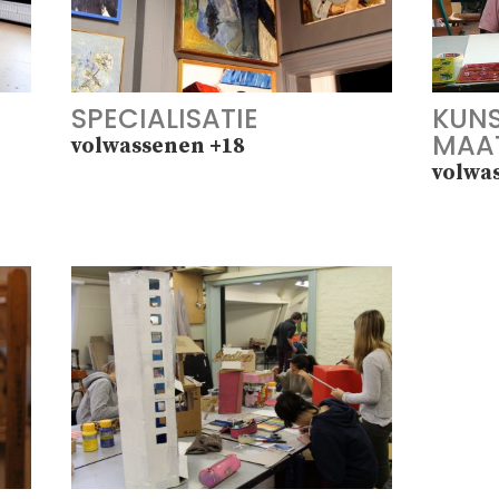
SPECIALISATIE
KUNS
MAA
volwassenen +18
volwa