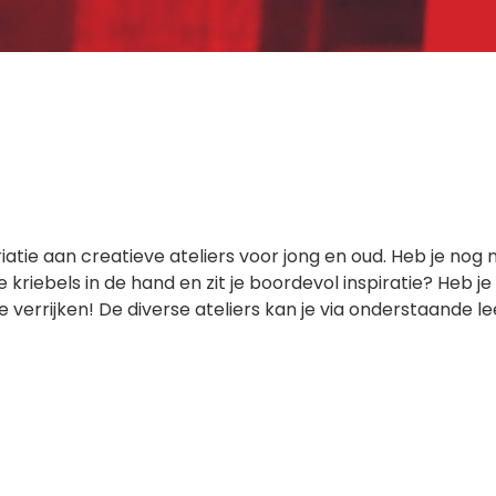
atie aan creatieve ateliers voor jong en oud. Heb je nog 
 kriebels in de hand en zit je boordevol inspiratie? Heb je
je verrijken! De diverse ateliers kan je via onderstaande l