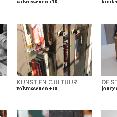
volwassenen +18
kinde
KUNST EN CULTUUR
DE S
volwassenen +18
jonger