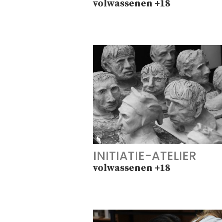
volwassenen +18
INITIATIE-ATELIER
volwassenen +18