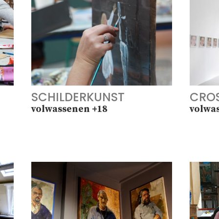
SCHILDERKUNST
CROS
volwassenen +18
volwa