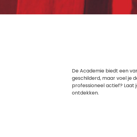
De Academie biedt een vari
geschilderd, maar voel je de
professioneel actief? Laat 
ontdekken.