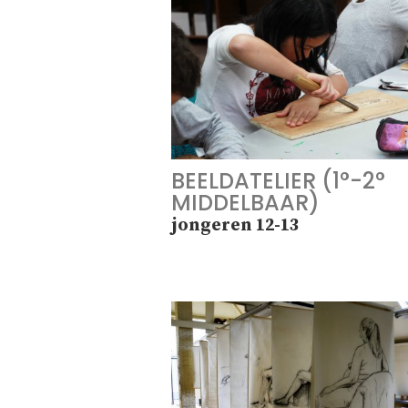
BEELDATELIER (1°-2°
MIDDELBAAR)
jongeren 12-13