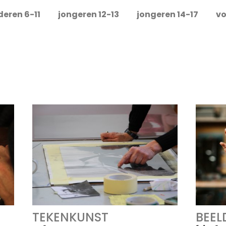
deren 6-11
jongeren 12-13
jongeren 14-17
vo
TEKENKUNST
BEEL