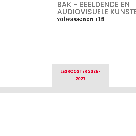
BAK - BEELDENDE EN
AUDIOVISUELE KUNST
volwassenen +18
LESROOSTER 2026-
2027
Academie voor
Foo
Schone Kunsten
Kontich