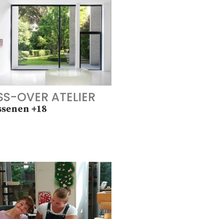
S-OVER ATELIER
ssenen +18