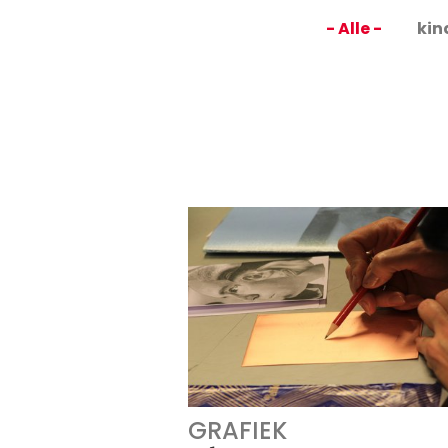
- Alle -
kin
GRAFIEK