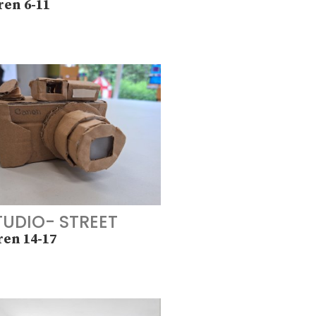
ren 6-11
TUDIO- STREET
en 14-17