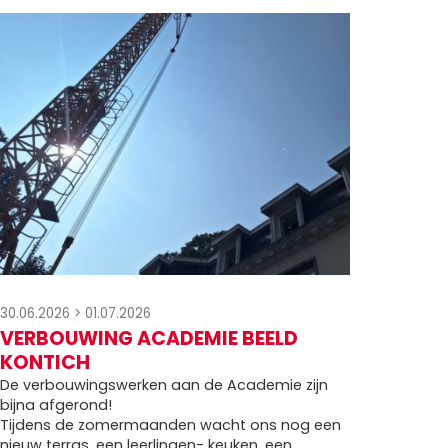
30.06.2026
>
01.07.2026
VERBOUWING ACADEMIE BEELD
KONTICH
De verbouwingswerken aan de Academie zijn
bijna afgerond!
Tijdens de zomermaanden wacht ons nog een
nieuw terras, een leerlingen- keuken, een