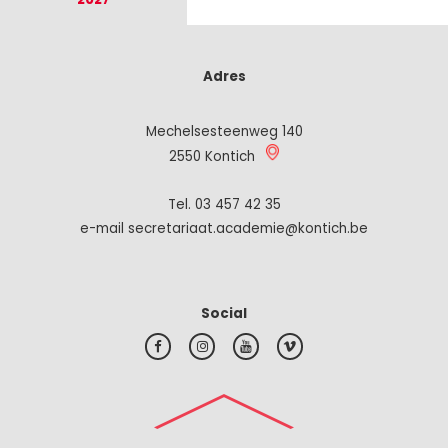
Adres
Mechelsesteenweg 140
2550 Kontich
Tel.
03 457 42 35
e-mail secretariaat.academie@kontich.be
Social
#top