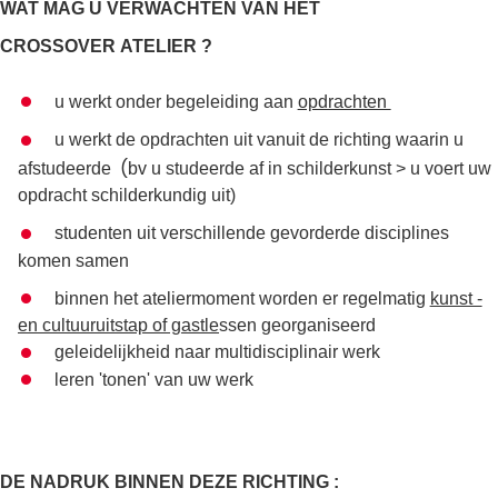
WAT MAG U VERWACHTEN VAN HET
CROSSOVER ATELIER ?
u werkt onder begeleiding aan
opdrachten
u werkt de opdrachten uit vanuit de richting waarin u
(
afstudeerde
bv u studeerde af in schilderkunst > u voert uw
opdracht schilderkundig uit)
studenten uit verschillende gevorderde disciplines
komen samen
binnen het ateliermoment worden er regelmatig
kunst -
en cultuuruitstap of gastle
ssen georganiseerd
geleidelijkheid naar multidisciplinair werk
leren 'tonen' van uw werk
DE NADRUK BINNEN DEZE RICHTING :