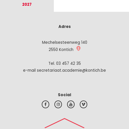
2027
Adres
Mechelsesteenweg 140
2550 Kontich
Tel.
03 457 42 35
e-mail secretariaat.academie@kontich.be
Social
#top