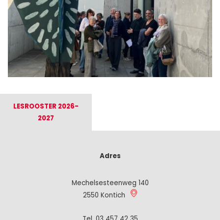
LESROOSTER 2026-
2027
Adres
Mechelsesteenweg 140
2550 Kontich
Tel.
03 457 42 35