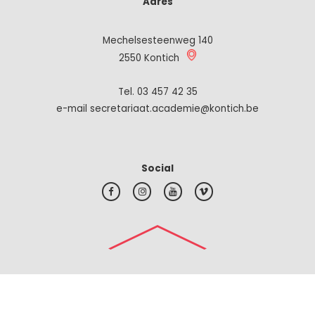
Adres
Mechelsesteenweg 140
2550 Kontich
Tel.
03 457 42 35
e-mail secretariaat.academie@kontich.be
Social
#top