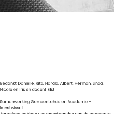
Bedankt Danielle, Rita, Harald, Albert, Herman, Linda,
Nicole en Iris en docent Els!
Samenwerking Gemeentehuis en Academie –
kunstwissel.
Jarenlang hebben vooraanstaanden van de gemeente