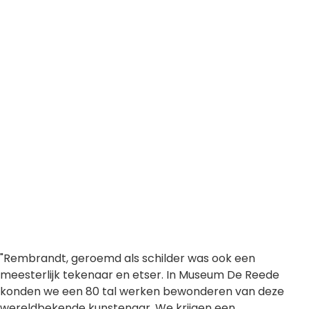
"Rembrandt, geroemd als schilder was ook een
meesterlijk tekenaar en etser. In Museum De Reede
konden we een 80 tal werken bewonderen van deze
wereldbekende kunstenaar. We krijgen een