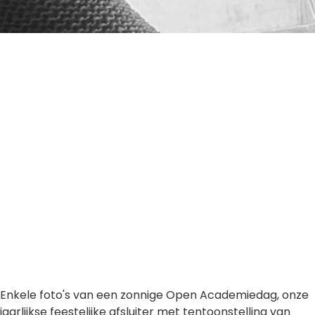
Enkele foto's van een zonnige Open Academiedag, onze
jaarlijkse feestelijke afsluiter met tentoonstelling van