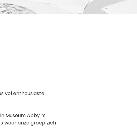
s vol enthousiaste
 in Museum Abby. ’s
s waar onze groep zich