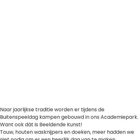
Naar jaarlijkse traditie worden er tijdens de
Buitenspeeldag kampen gebouwd in ons Academiepark.
Want ook dàt is Beeldende Kunst!
Touw, houten wasknijpers en doeken, meer hadden we
niet nodig om er een heerlijk dag van te maken.